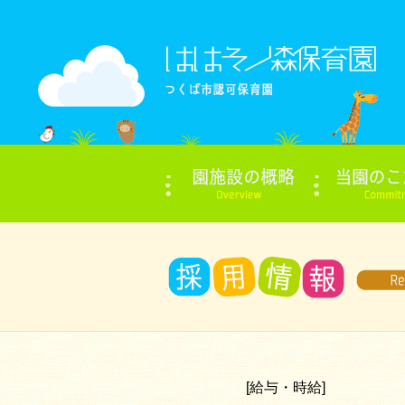
[給与・時給]