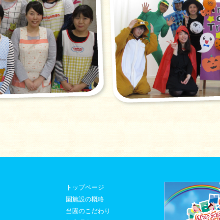
トップページ
園施設の概略
当園のこだわり