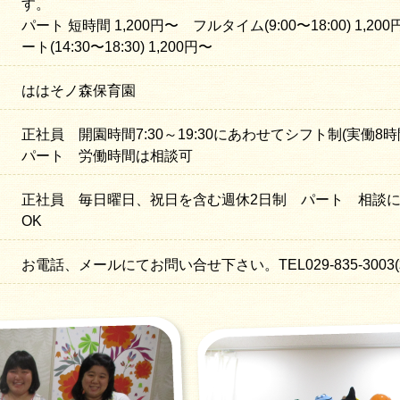
す。
パート 短時間 1,200円〜 フルタイム(9:00〜18:00) 1,2
ート(14:30〜18:30) 1,200円〜
ははそノ森保育園
正社員 開園時間7:30～19:30にあわせてシフト制(実働8
パート 労働時間は相談可
正社員 毎日曜日、祝日を含む週休2日制 パート 相談に
OK
お電話、メールにてお問い合せ下さい。TEL029-835-300