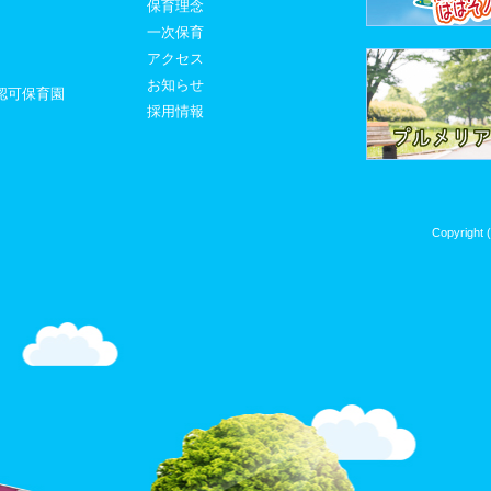
保育理念
一次保育
アクセス
お知らせ
認可保育園
採用情報
Copyright 