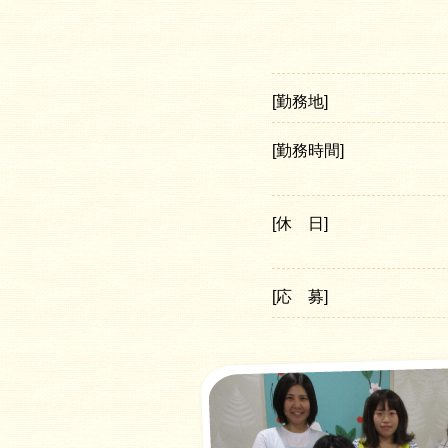
[勤務地]
[勤務時間]
[休 日]
[応 募]