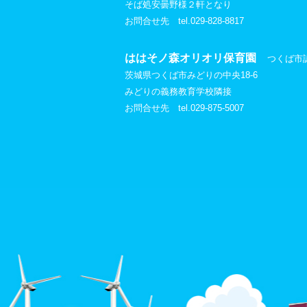
そば処安曇野様２軒となり
お問合せ先 tel.029-828-8817
ははそノ森オリオリ保育園
つくば市
茨城県つくば市みどりの中央18-6
みどりの義務教育学校隣接
お問合せ先 tel.029-875-5007